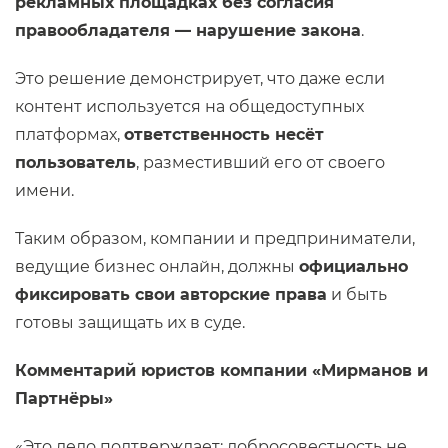
рекламных площадках без согласия
правообладателя — нарушение закона
.
Это решение демонстрирует, что даже если
контент используется на общедоступных
платформах,
ответственность несёт
пользователь
, разместивший его от своего
имени.
Таким образом, компании и предприниматели,
ведущие бизнес онлайн, должны
официально
фиксировать свои авторские права
и быть
готовы защищать их в суде.
Комментарий юристов компании «Мирманов и
Партнёры»
«Это дело подтверждает: добросовестность не